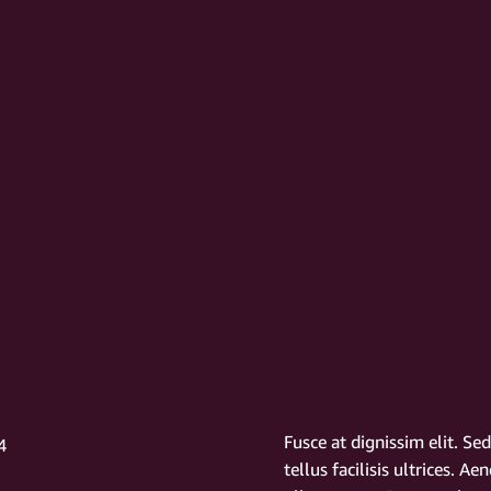
Fusce at dignissim elit. Se
4
tellus facilisis ultrices. Ae