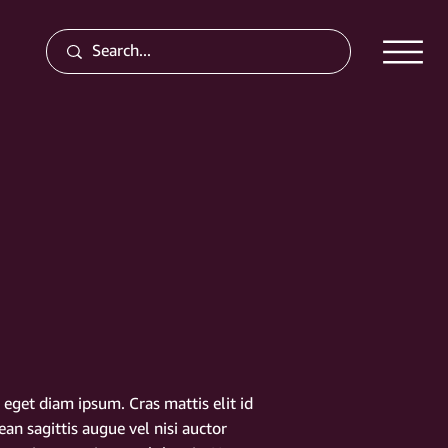
d eget diam ipsum. Cras mattis elit id
nean sagittis augue vel nisi auctor