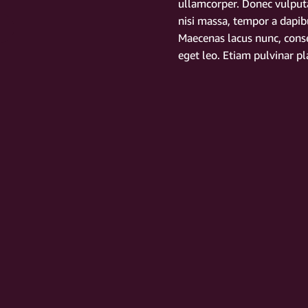
ullamcorper. Donec vulputa
nisi massa, tempor a dapibus
Maecenas lacus nunc, conse
eget leo. Etiam pulvinar pl