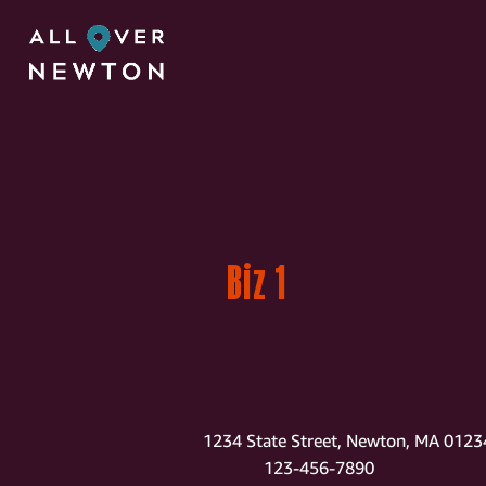
Biz 1
1234 State Street, Newton, MA 0123
123-456-7890