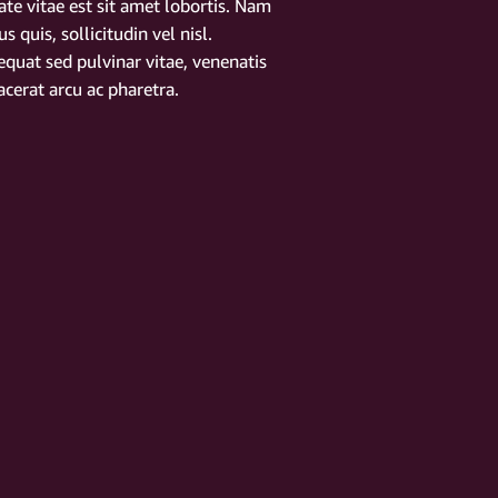
te vitae est sit amet lobortis. Nam
 quis, sollicitudin vel nisl.
quat sed pulvinar vitae, venenatis
acerat arcu ac pharetra.